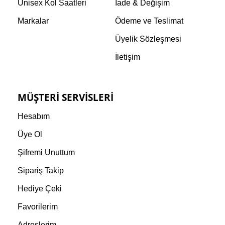
Unisex Kol Saatleri
İade & Değişim
Markalar
Ödeme ve Teslimat
Üyelik Sözleşmesi
İletişim
MÜŞTERI SERVISLERI
Hesabım
Üye Ol
Şifremi Unuttum
Sipariş Takip
Hediye Çeki
Favorilerim
Adreslerim