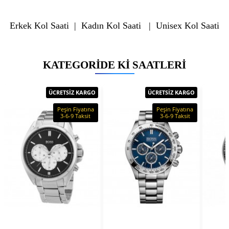
Erkek Kol Saati
|
Kadın Kol Saati
|
Unisex Kol Saati
KATEGORIDE KI SAATLERI
ÜCRETSİZ KARGO
ÜCRETSİZ KARGO
Peşin Fiyatına
Peşin Fiyatına
3-6-9 Taksit
3-6-9 Taksit