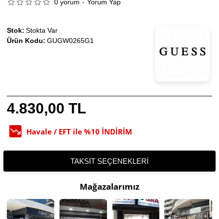
0 yorum
-
Yorum Yap
Stok:
Stokta Var
Ürün Kodu:
GUGW0265G1
4.830,00 TL
Havale / EFT ile %10 İNDİRİM
TAKSIT SEÇENEKLERI
Mağazalarımız