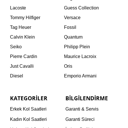
Lacoste
Guess Collection
Tommy Hilfiger
Versace
Tag Heuer
Fossil
Calvin Klein
Quantum
Seiko
Philipp Plein
Pierre Cardin
Maurice Lacroix
Just Cavalli
Oris
Diesel
Emporio Armani
KATEGORILER
BILGILENDIRME
Erkek Kol Saatleri
Garanti & Servis
Kadın Kol Saatleri
Garanti Süreci