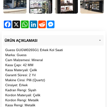
Facebook
X
WhatsApp
LinkedIn
Reddit
Messenger
ÜRÜN AÇIKLAMASI
Guess GUGW0265G1 Erkek Kol Saati
Marka: Guess
Cam Malzemesi: Mineral
Kasa Çapı: 42 MM
Kasa Materyali: Çelik
Garanti Süresi: 2 Yıl
Makine Cinsi: Pilli (Quartz)
Cinsiyet: Erkek
Kadran Rengi: Siyah
Kordon Materyali: Çelik
Kordon Rengi: Metalik
Kasa Rengi: Metalik