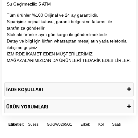
Su Geçirmezlik: 5 ATM
Tüm ürünler %100 Orijinal ve 24 ay garantilidir.
Siparişiniz orjinal kutusu, garanti belgesi ve faturası ile
tarafınıza gönderilir.
Stoktaki ürünler aynı gün kargo ile gönderilmektedir.
Detay ve bilgi için lütfen whatsaptan mesaj atın yada telefonla
iletişime geçiniz.
İZMİRDE İKAMET EDEN MÜŞTERİLERİMİZ
MAĞAZALARIMIZDAN DA ÜRÜNLERİ TEDARİK EDEBİLİRLER.
İADE KOŞULLARI
ÜRÜN YORUMLARI
Etiketler:
Guess
GUGW0265G1
Erkek
Kol
Saati