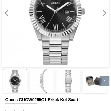
Guess GUGW0265G1 Erkek Kol Saati