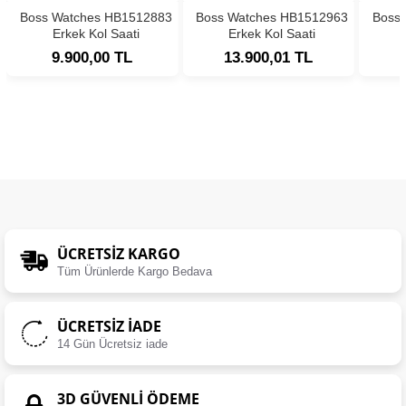
Boss Watches HB1512883
Boss Watches HB1512963
Boss
Erkek Kol Saati
Erkek Kol Saati
9.900,00 TL
13.900,01 TL
ÜCRETSIZ KARGO
Tüm Ürünlerde Kargo Bedava
ÜCRETSIZ İADE
14 Gün Ücretsiz iade
3D GÜVENLİ ÖDEME