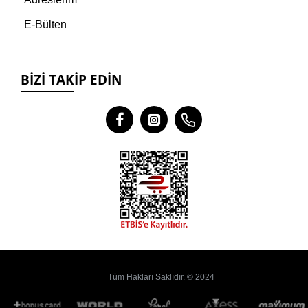
E-Bülten
BIZI TAKIP EDIN
Tüm Hakları Saklıdır. © 2024