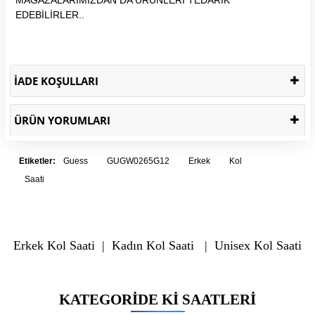
EDEBİLİRLER..
İADE KOŞULLARI
ÜRÜN YORUMLARI
Etiketler:
Guess
GUGW0265G12
Erkek
Kol
Saati
Erkek Kol Saati
|
Kadın Kol Saati
|
Unisex Kol Saati
KATEGORIDE KI SAATLERI