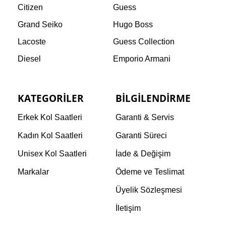
Citizen
Guess
Grand Seiko
Hugo Boss
Lacoste
Guess Collection
Diesel
Emporio Armani
KATEGORILER
BILGILENDIRME
Erkek Kol Saatleri
Garanti & Servis
Kadın Kol Saatleri
Garanti Süreci
Unisex Kol Saatleri
İade & Değişim
Markalar
Ödeme ve Teslimat
Üyelik Sözleşmesi
İletişim