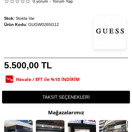
0 yorum
-
Yorum Yap
Stok:
Stokta Var
Ürün Kodu:
GUGW0265G12
5.500,00 TL
Havale / EFT ile %10 İNDİRİM
TAKSIT SEÇENEKLERI
Mağazalarımız