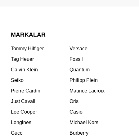
MARKALAR
Tommy Hilfiger
Versace
Tag Heuer
Fossil
Calvin Klein
Quantum
Seiko
Philipp Plein
Pierre Cardin
Maurice Lacroix
Just Cavalli
Oris
Lee Cooper
Casio
Longines
Michael Kors
Gucci
Burberry