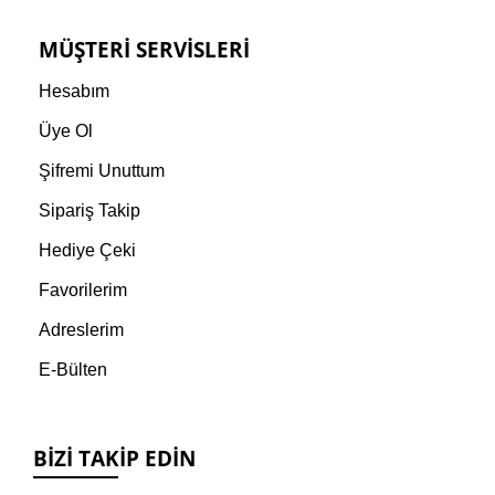
MÜŞTERI SERVISLERI
Hesabım
Üye Ol
Şifremi Unuttum
Sipariş Takip
Hediye Çeki
Favorilerim
Adreslerim
E-Bülten
BIZI TAKIP EDIN