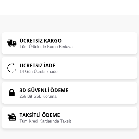
ÜCRETSIZ KARGO
Tüm Ürünlerde Kargo Bedava
ÜCRETSIZ İADE
14 Gün Ücretsiz iade
3D GÜVENLİ ÖDEME
256 Bit SSL Koruma
TAKSİTLİ ÖDEME
Tüm Kredi Kartlarında Taksit