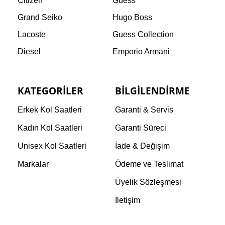
Citizen
Guess
Grand Seiko
Hugo Boss
Lacoste
Guess Collection
Diesel
Emporio Armani
KATEGORILER
BILGILENDIRME
Erkek Kol Saatleri
Garanti & Servis
Kadın Kol Saatleri
Garanti Süreci
Unisex Kol Saatleri
İade & Değişim
Markalar
Ödeme ve Teslimat
Üyelik Sözleşmesi
İletişim