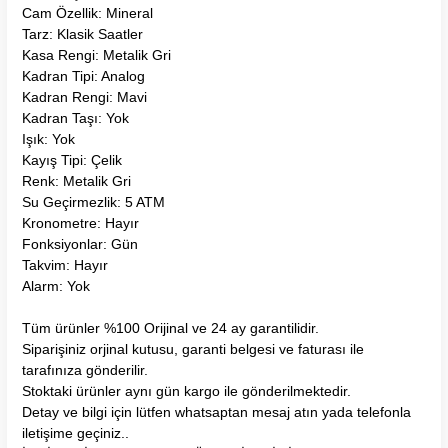
Cam Özellik: Mineral
Tarz: Klasik Saatler
Kasa Rengi: Metalik Gri
Kadran Tipi: Analog
Kadran Rengi: Mavi
Kadran Taşı: Yok
Işık: Yok
Kayış Tipi: Çelik
Renk: Metalik Gri
Su Geçirmezlik: 5 ATM
Kronometre: Hayır
Fonksiyonlar: Gün
Takvim: Hayır
Alarm: Yok
Tüm ürünler %100 Orijinal ve 24 ay garantilidir.
Siparişiniz orjinal kutusu, garanti belgesi ve faturası ile
tarafınıza gönderilir.
Stoktaki ürünler aynı gün kargo ile gönderilmektedir.
Detay ve bilgi için lütfen whatsaptan mesaj atın yada telefonla
iletişime geçiniz..