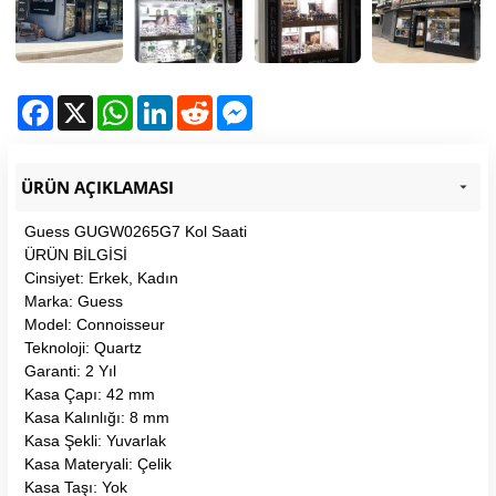
Facebook
X
WhatsApp
LinkedIn
Reddit
Messenger
ÜRÜN AÇIKLAMASI
Guess GUGW0265G7 Kol Saati
ÜRÜN BİLGİSİ
Cinsiyet: Erkek, Kadın
Marka: Guess
Model: Connoisseur
Teknoloji: Quartz
Garanti: 2 Yıl
Kasa Çapı: 42 mm
Kasa Kalınlığı: 8 mm
Kasa Şekli: Yuvarlak
Kasa Materyali: Çelik
Kasa Taşı: Yok