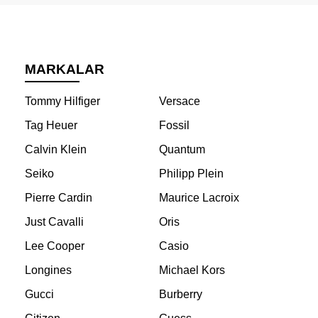
MARKALAR
Tommy Hilfiger
Versace
Tag Heuer
Fossil
Calvin Klein
Quantum
Seiko
Philipp Plein
Pierre Cardin
Maurice Lacroix
Just Cavalli
Oris
Lee Cooper
Casio
Longines
Michael Kors
Gucci
Burberry