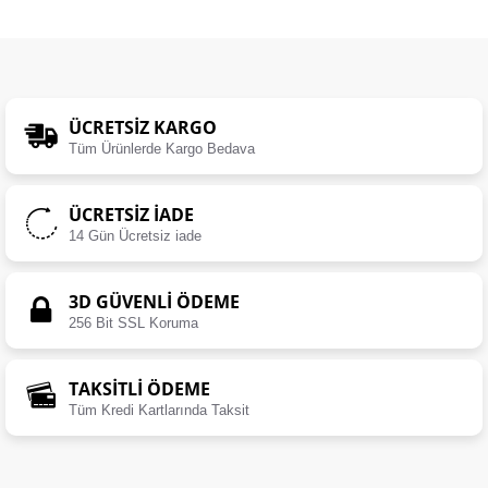
ÜCRETSIZ KARGO
Tüm Ürünlerde Kargo Bedava
ÜCRETSIZ İADE
14 Gün Ücretsiz iade
3D GÜVENLİ ÖDEME
256 Bit SSL Koruma
TAKSİTLİ ÖDEME
Tüm Kredi Kartlarında Taksit