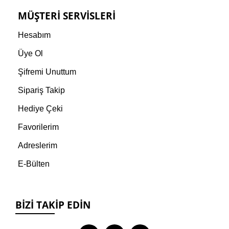
MÜŞTERI SERVISLERI
Hesabım
Üye Ol
Şifremi Unuttum
Sipariş Takip
Hediye Çeki
Favorilerim
Adreslerim
E-Bülten
BIZI TAKIP EDIN