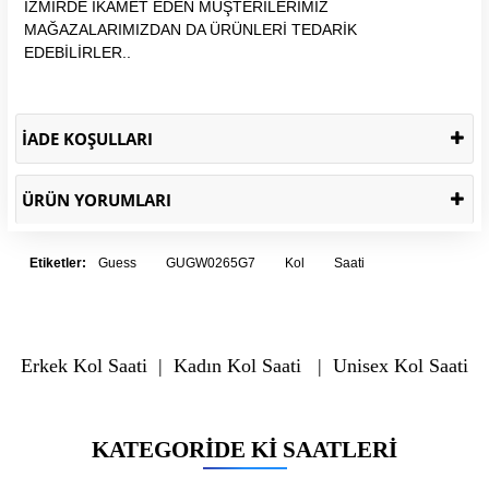
İZMİRDE İKAMET EDEN MÜŞTERİLERİMİZ
MAĞAZALARIMIZDAN DA ÜRÜNLERİ TEDARİK
EDEBİLİRLER..
İADE KOŞULLARI
ÜRÜN YORUMLARI
Etiketler:
Guess
GUGW0265G7
Kol
Saati
Erkek Kol Saati
|
Kadın Kol Saati
|
Unisex Kol Saati
KATEGORIDE KI SAATLERI