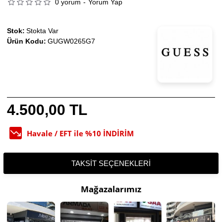
0 yorum
-
Yorum Yap
Stok:
Stokta Var
Ürün Kodu:
GUGW0265G7
4.500,00 TL
Havale / EFT ile %10 İNDİRİM
TAKSIT SEÇENEKLERI
Mağazalarımız