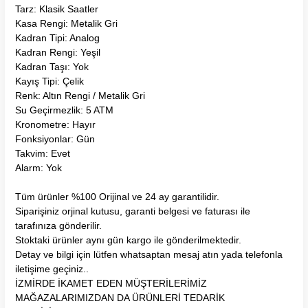
Tarz: Klasik Saatler
Kasa Rengi: Metalik Gri
Kadran Tipi: Analog
Kadran Rengi: Yeşil
Kadran Taşı: Yok
Kayış Tipi: Çelik
Renk: Altın Rengi / Metalik Gri
Su Geçirmezlik: 5 ATM
Kronometre: Hayır
Fonksiyonlar: Gün
Takvim: Evet
Alarm: Yok
Tüm ürünler %100 Orijinal ve 24 ay garantilidir.
Siparişiniz orjinal kutusu, garanti belgesi ve faturası ile
tarafınıza gönderilir.
Stoktaki ürünler aynı gün kargo ile gönderilmektedir.
Detay ve bilgi için lütfen whatsaptan mesaj atın yada telefonla
iletişime geçiniz..
İZMİRDE İKAMET EDEN MÜŞTERİLERİMİZ
MAĞAZALARIMIZDAN DA ÜRÜNLERİ TEDARİK