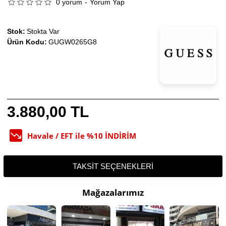
0 yorum
-
Yorum Yap
Stok:
Stokta Var
Ürün Kodu:
GUGW0265G8
3.880,00 TL
Havale / EFT ile %10 İNDİRİM
TAKSIT SEÇENEKLERI
Mağazalarımız