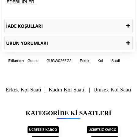
EDEBİLİRLER..
İADE KOŞULLARI
ÜRÜN YORUMLARI
Etiketler:
Guess
GUGW0265G8
Erkek
Kol
Saati
Erkek Kol Saati
|
Kadın Kol Saati
|
Unisex Kol Saati
KATEGORIDE KI SAATLERI
ÜCRETSİZ KARGO
ÜCRETSİZ KARGO