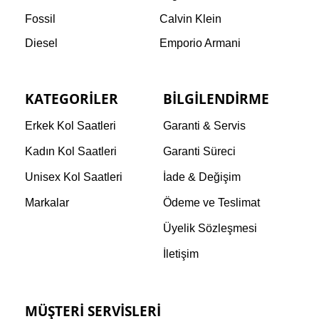
Fossil
Calvin Klein
Diesel
Emporio Armani
KATEGORILER
BILGILENDIRME
Erkek Kol Saatleri
Garanti & Servis
Kadın Kol Saatleri
Garanti Süreci
Unisex Kol Saatleri
İade & Değişim
Markalar
Ödeme ve Teslimat
Üyelik Sözleşmesi
İletişim
MÜŞTERI SERVISLERI