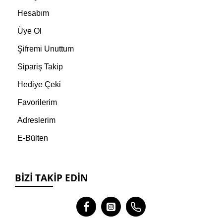
Hesabım
Üye Ol
Şifremi Unuttum
Sipariş Takip
Hediye Çeki
Favorilerim
Adreslerim
E-Bülten
BIZI TAKIP EDIN