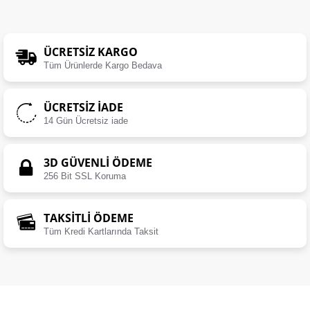
ÜCRETSIZ KARGO
Tüm Ürünlerde Kargo Bedava
ÜCRETSIZ İADE
14 Gün Ücretsiz iade
3D GÜVENLİ ÖDEME
256 Bit SSL Koruma
TAKSİTLİ ÖDEME
Tüm Kredi Kartlarında Taksit