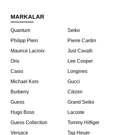
MARKALAR
Quantum
Seiko
Philipp Plein
Pierre Cardin
Maurice Lacroix
Just Cavalli
Oris
Lee Cooper
Casio
Longines
Michael Kors
Gucci
Burberry
Citizen
Guess
Grand Seiko
Hugo Boss
Lacoste
Guess Collection
Tommy Hilfiger
Versace
Tag Heuer