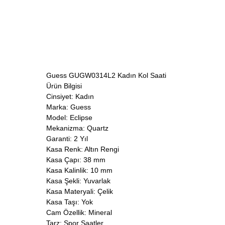
Guess GUGW0314L2 Kadın Kol Saati
Ürün Bilgisi
Cinsiyet: Kadın
Marka: Guess
Model: Eclipse
Mekanizma: Quartz
Garanti: 2 Yıl
Kasa Renk: Altın Rengi
Kasa Çapı: 38 mm
Kasa Kalinlik: 10 mm
Kasa Şekli: Yuvarlak
Kasa Materyali: Çelik
Kasa Taşı: Yok
Cam Özellik: Mineral
Tarz: Spor Saatler