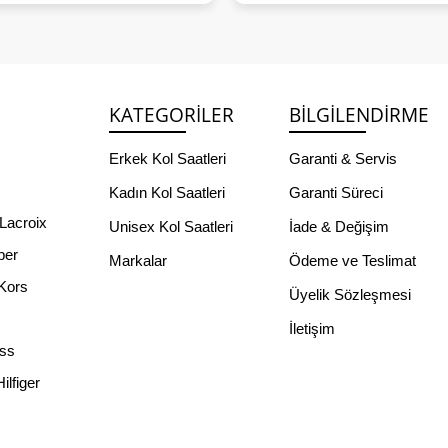
KATEGORILER
BILGILENDIRME
Erkek Kol Saatleri
Garanti & Servis
Kadın Kol Saatleri
Garanti Süreci
Lacroix
Unisex Kol Saatleri
İade & Değişim
per
Markalar
Ödeme ve Teslimat
Kors
Üyelik Sözleşmesi
İletişim
ss
lfiger