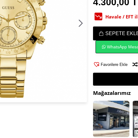
4.300,00 
Havale / EFT 
SEPETE EKL
WhatsApp Mesa
Favorilere Ekle
Mağazalarımız