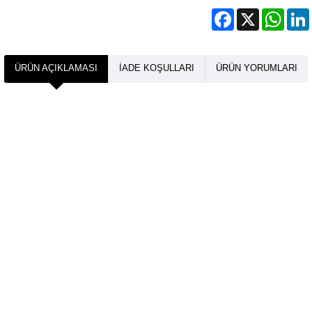
Facebook
X
What
ÜRÜN AÇIKLAMASI
İADE KOŞULLARI
ÜRÜN YORUMLARI