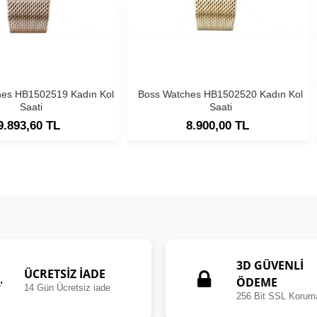
hes HB1502519 Kadın Kol
Boss Watches HB1502520 Kadın Kol
Saati
Saati
9.893,60 TL
8.900,00 TL
3D GÜVENLİ
ÜCRETSIZ İADE
ÖDEME
14 Gün Ücretsiz iade
256 Bit SSL Korum