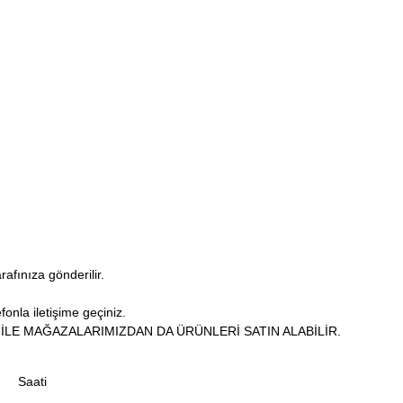
arafınıza gönderilir.
fonla iletişime geçiniz.
İLE MAĞAZALARIMIZDAN DA ÜRÜNLERİ SATIN ALABİLİR.
Saati