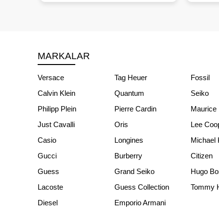
MARKALAR
Versace
Tag Heuer
Fossil
Calvin Klein
Quantum
Seiko
Philipp Plein
Pierre Cardin
Maurice 
Just Cavalli
Oris
Lee Coo
Casio
Longines
Michael 
Gucci
Burberry
Citizen
Guess
Grand Seiko
Hugo Bo
Lacoste
Guess Collection
Tommy Hi
Diesel
Emporio Armani