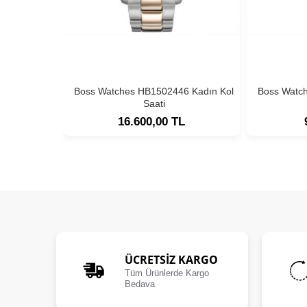
Boss Watches HB1502446 Kadın Kol
Boss Watc
Saati
16.600,00 TL
ÜCRETSIZ KARGO
Tüm Ürünlerde Kargo
Bedava