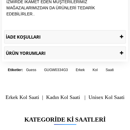
İZMİRDE İKAMET EDEN MÜŞTERİLERİMİZ
MAĞAZALARIMIZDAN DA ÜRÜNLERİ TEDARİK
EDEBİLİRLER..
İADE KOŞULLARI
ÜRÜN YORUMLARI
Etiketler:
Guess
GUGW0334G3
Erkek
Kol
Saati
Erkek Kol Saati
|
Kadın Kol Saati
|
Unisex Kol Saati
KATEGORIDE KI SAATLERI