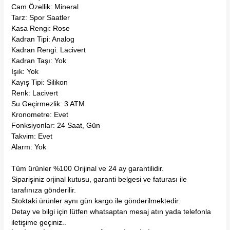
Cam Özellik: Mineral
Tarz: Spor Saatler
Kasa Rengi: Rose
Kadran Tipi: Analog
Kadran Rengi: Lacivert
Kadran Taşı: Yok
Işık: Yok
Kayış Tipi: Silikon
Renk: Lacivert
Su Geçirmezlik: 3 ATM
Kronometre: Evet
Fonksiyonlar: 24 Saat, Gün
Takvim: Evet
Alarm: Yok
Tüm ürünler %100 Orijinal ve 24 ay garantilidir.
Siparişiniz orjinal kutusu, garanti belgesi ve faturası ile
tarafınıza gönderilir.
Stoktaki ürünler aynı gün kargo ile gönderilmektedir.
Detay ve bilgi için lütfen whatsaptan mesaj atın yada telefonla
iletişime geçiniz..