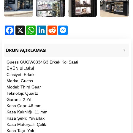
Facebook
X
WhatsApp
LinkedIn
Reddit
Messenger
ÜRÜN AÇIKLAMASI
Guess GUGW0334G3 Erkek Kol Saati
ÜRÜN BİLGİSİ
Cinsiyet: Erkek
Marka: Guess
Model: Third Gear
Teknoloji: Quartz
Garanti: 2 Yıl
Kasa Çapı: 46 mm
Kasa Kalınlığı: 11 mm
Kasa Şekli: Yuvarlak
Kasa Materyali: Çelik
Kasa Taşı: Yok