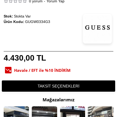
0 yorum
-
Yorum Yap
Stok:
Stokta Var
Ürün Kodu:
GUGW0334G3
4.430,00 TL
Havale / EFT ile %10 İNDİRİM
TAKSIT SEÇENEKLERI
Mağazalarımız