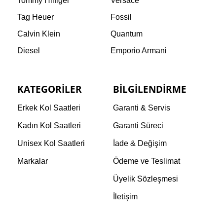
Tommy Hilfiger
Versace
Tag Heuer
Fossil
Calvin Klein
Quantum
Diesel
Emporio Armani
KATEGORILER
BILGILENDIRME
Erkek Kol Saatleri
Garanti & Servis
Kadın Kol Saatleri
Garanti Süreci
Unisex Kol Saatleri
İade & Değişim
Markalar
Ödeme ve Teslimat
Üyelik Sözleşmesi
İletişim