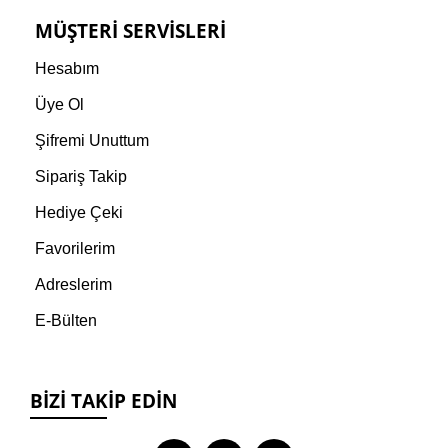
MÜŞTERI SERVISLERI
Hesabım
Üye Ol
Şifremi Unuttum
Sipariş Takip
Hediye Çeki
Favorilerim
Adreslerim
E-Bülten
BIZI TAKIP EDIN