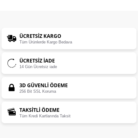
ÜCRETSIZ KARGO
Tüm Ürünlerde Kargo Bedava
ÜCRETSIZ İADE
14 Gün Ücretsiz iade
3D GÜVENLİ ÖDEME
256 Bit SSL Koruma
TAKSİTLİ ÖDEME
Tüm Kredi Kartlarında Taksit