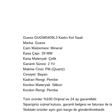
Guess GUGW0409L3 Kadın Kol Saati
Marka: Guess
Cam Malzemesi: Mineral
Kasa Çapı: 39 MM
Kasa Materyali: Çelik
Garanti Süresi: 2 Yıl
Makine Cinsi: Pilli (Quartz)
Cinsiyet: Bayan
Kadran Rengi: Pembe
Kordon Materyali: Silikon
Kordon Rengi: Pembe
Tüm ürünler %100 Orijinal ve 24 ay garantilidir.
Siparişiniz orjinal kutusu, garanti belgesi ve faturası ile t
Stoktaki ürünler aynı gün kargo ile gönderilmektedir.