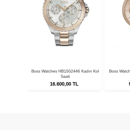
Boss Watches HB1502446 Kadın Kol
Boss Watc
Saati
16.600,00 TL