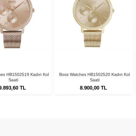
hes HB1502519 Kadın Kol
Boss Watches HB1502520 Kadın Kol
Saati
Saati
9.893,60 TL
8.900,00 TL