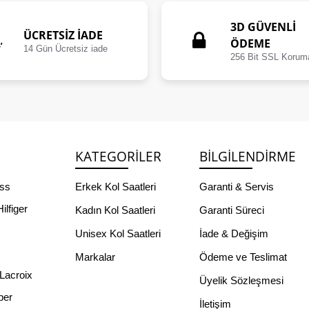
3D GÜVENLİ
ÜCRETSIZ İADE
ÖDEME
14 Gün Ücretsiz iade
256 Bit SSL Korum
KATEGORILER
BILGILENDIRME
ss
Erkek Kol Saatleri
Garanti & Servis
lfiger
Kadın Kol Saatleri
Garanti Süreci
Unisex Kol Saatleri
İade & Değişim
Markalar
Ödeme ve Teslimat
Lacroix
Üyelik Sözleşmesi
per
İletişim