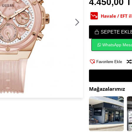
4.450,00 
Havale / EFT 
SEPETE EKL
WhatsApp Mesa
Favorilere Ekle
Mağazalarımız