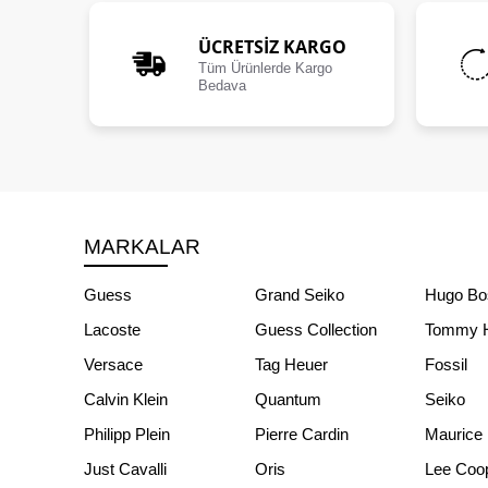
ÜCRETSIZ KARGO
Tüm Ürünlerde Kargo
Bedava
MARKALAR
Guess
Grand Seiko
Hugo Bo
Lacoste
Guess Collection
Tommy Hi
Versace
Tag Heuer
Fossil
Calvin Klein
Quantum
Seiko
Philipp Plein
Pierre Cardin
Maurice 
Just Cavalli
Oris
Lee Coo