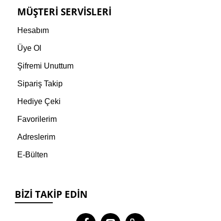
MÜŞTERI SERVISLERI
Hesabım
Üye Ol
Şifremi Unuttum
Sipariş Takip
Hediye Çeki
Favorilerim
Adreslerim
E-Bülten
BIZI TAKIP EDIN