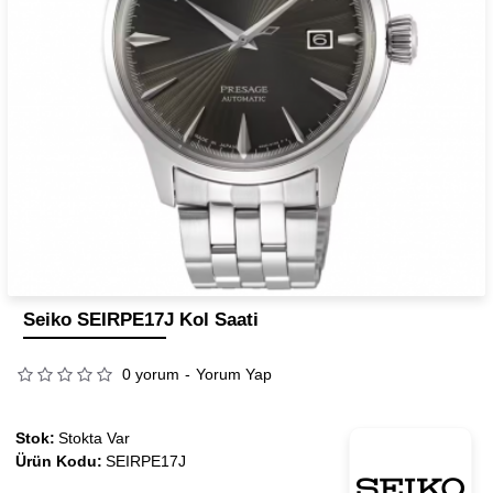
Seiko SEIRPE17J Kol Saati
0 yorum
-
Yorum Yap
Stok:
Stokta Var
Ürün Kodu:
SEIRPE17J