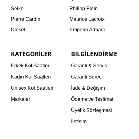
Seiko
Philipp Plein
Pierre Cardin
Maurice Lacroix
Diesel
Emporio Armani
KATEGORILER
BILGILENDIRME
Erkek Kol Saatleri
Garanti & Servis
Kadın Kol Saatleri
Garanti Süreci
Unisex Kol Saatleri
İade & Değişim
Markalar
Ödeme ve Teslimat
Üyelik Sözleşmesi
İletişim