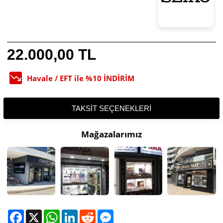
22.000,00 TL
Havale / EFT ile %10 İNDİRİM
TAKSIT SEÇENEKLERI
Mağazalarımız
Facebook
X
WhatsApp
LinkedIn
Reddit
Messenger