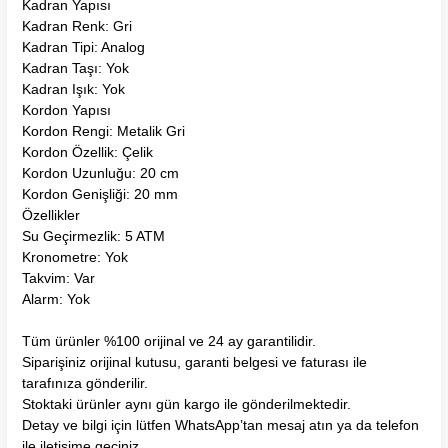
Kadran Yapısı
Kadran Renk: Gri
Kadran Tipi: Analog
Kadran Taşı: Yok
Kadran Işık: Yok
Kordon Yapısı
Kordon Rengi: Metalik Gri
Kordon Özellik: Çelik
Kordon Uzunluğu: 20 cm
Kordon Genişliği: 20 mm
Özellikler
Su Geçirmezlik: 5 ATM
Kronometre: Yok
Takvim: Var
Alarm: Yok
Tüm ürünler %100 orijinal ve 24 ay garantilidir.
Siparişiniz orijinal kutusu, garanti belgesi ve faturası ile
tarafınıza gönderilir.
Stoktaki ürünler aynı gün kargo ile gönderilmektedir.
Detay ve bilgi için lütfen WhatsApp’tan mesaj atın ya da telefon
ile iletişime geçiniz.