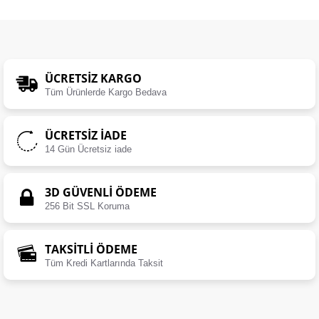
ÜCRETSIZ KARGO
Tüm Ürünlerde Kargo Bedava
ÜCRETSIZ İADE
14 Gün Ücretsiz iade
3D GÜVENLİ ÖDEME
256 Bit SSL Koruma
TAKSİTLİ ÖDEME
Tüm Kredi Kartlarında Taksit