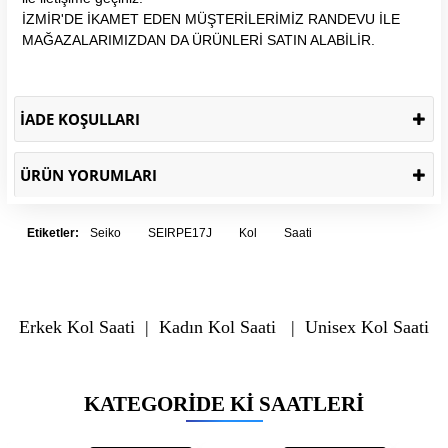
İZMİR'DE İKAMET EDEN MÜŞTERİLERİMİZ RANDEVU İLE
MAĞAZALARIMIZDAN DA ÜRÜNLERİ SATIN ALABİLİR.
İADE KOŞULLARI
ÜRÜN YORUMLARI
Etiketler:
Seiko
SEIRPE17J
Kol
Saati
Erkek Kol Saati
|
Kadın Kol Saati
|
Unisex Kol Saati
KATEGORIDE KI SAATLERI