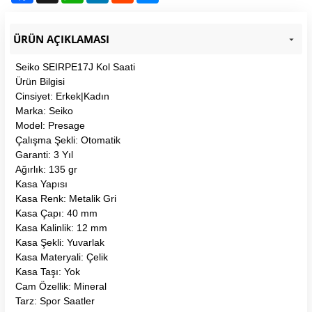
ÜRÜN AÇIKLAMASI
Seiko SEIRPE17J Kol Saati
Ürün Bilgisi
Cinsiyet: Erkek|Kadın
Marka: Seiko
Model: Presage
Çalışma Şekli: Otomatik
Garanti: 3 Yıl
Ağırlık: 135 gr
Kasa Yapısı
Kasa Renk: Metalik Gri
Kasa Çapı: 40 mm
Kasa Kalinlik: 12 mm
Kasa Şekli: Yuvarlak
Kasa Materyali: Çelik
Kasa Taşı: Yok
Cam Özellik: Mineral
Tarz: Spor Saatler