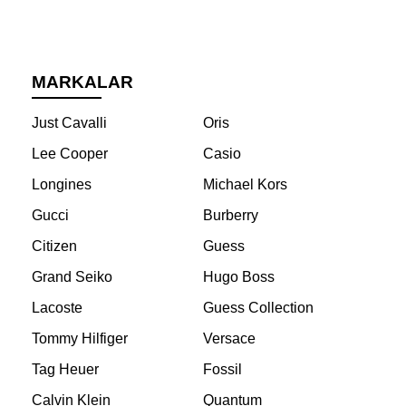
MARKALAR
Just Cavalli
Oris
Lee Cooper
Casio
Longines
Michael Kors
Gucci
Burberry
Citizen
Guess
Grand Seiko
Hugo Boss
Lacoste
Guess Collection
Tommy Hilfiger
Versace
Tag Heuer
Fossil
Calvin Klein
Quantum