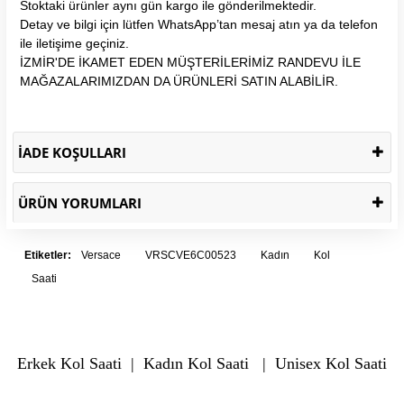
Stoktaki ürünler aynı gün kargo ile gönderilmektedir.
Detay ve bilgi için lütfen WhatsApp’tan mesaj atın ya da telefon
ile iletişime geçiniz.
İZMİR'DE İKAMET EDEN MÜŞTERİLERİMİZ RANDEVU İLE
MAĞAZALARIMIZDAN DA ÜRÜNLERİ SATIN ALABİLİR.
İADE KOŞULLARI
ÜRÜN YORUMLARI
Etiketler:
Versace
VRSCVE6C00523
Kadın
Kol
Saati
Erkek Kol Saati
|
Kadın Kol Saati
|
Unisex Kol Saati