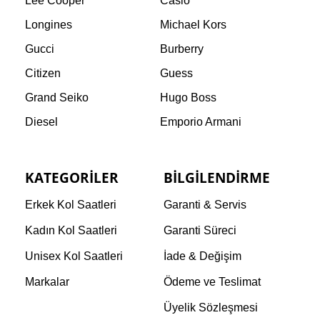
Lee Cooper
Casio
Longines
Michael Kors
Gucci
Burberry
Citizen
Guess
Grand Seiko
Hugo Boss
Diesel
Emporio Armani
KATEGORILER
BILGILENDIRME
Erkek Kol Saatleri
Garanti & Servis
Kadın Kol Saatleri
Garanti Süreci
Unisex Kol Saatleri
İade & Değişim
Markalar
Ödeme ve Teslimat
Üyelik Sözleşmesi