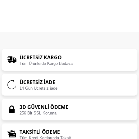
ÜCRETSIZ KARGO
Tüm Ürünlerde Kargo Bedava
ÜCRETSIZ İADE
14 Gün Ücretsiz iade
3D GÜVENLİ ÖDEME
256 Bit SSL Koruma
TAKSİTLİ ÖDEME
Tüm Kredi Kartlarında Taksit