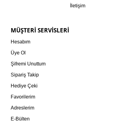
İletişim
MÜŞTERI SERVISLERI
Hesabım
Üye Ol
Şifremi Unuttum
Sipariş Takip
Hediye Çeki
Favorilerim
Adreslerim
E-Bülten