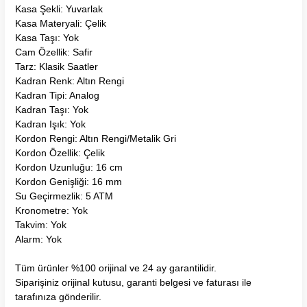
Kasa Şekli: Yuvarlak
Kasa Materyali: Çelik
Kasa Taşı: Yok
Cam Özellik: Safir
Tarz: Klasik Saatler
Kadran Renk: Altın Rengi
Kadran Tipi: Analog
Kadran Taşı: Yok
Kadran Işık: Yok
Kordon Rengi: Altın Rengi/Metalik Gri
Kordon Özellik: Çelik
Kordon Uzunluğu: 16 cm
Kordon Genişliği: 16 mm
Su Geçirmezlik: 5 ATM
Kronometre: Yok
Takvim: Yok
Alarm: Yok
Tüm ürünler %100 orijinal ve 24 ay garantilidir.
Siparişiniz orijinal kutusu, garanti belgesi ve faturası ile
tarafınıza gönderilir.