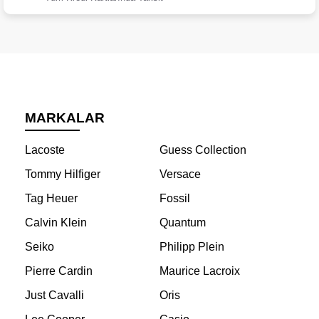
MARKALAR
Lacoste
Guess Collection
Tommy Hilfiger
Versace
Tag Heuer
Fossil
Calvin Klein
Quantum
Seiko
Philipp Plein
Pierre Cardin
Maurice Lacroix
Just Cavalli
Oris