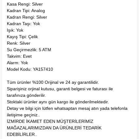
Kasa Rengi: Silver
Kadran Tipi: Analog
Kadran Rengi: Silver
Kadran Taşı: Yok
Işık: Yok
Kayış Tipi: Çelik
Renk: Silver
Su Geçirmezlik: 5 ATM
Takvim: Evet
Alarm: Yok
Model Kodu: YA157410
Tüm ürünler %100 Orijinal ve 24 ay garantilidir.
Siparişiniz orjinal kutusu, garanti belgesi ve faturası ile
tarafınıza gönderilir.
Stoktaki ürünler aynı gün kargo ile gönderilmektedir.
Detay ve bilgi için lütfen whatsaptan mesaj atın yada telefonla
iletişime geçiniz..
İZMİRDE İKAMET EDEN MÜŞTERİLERİMİZ
MAĞAZALARIMIZDAN DA ÜRÜNLERİ TEDARİK
EDEBİLİRLER..